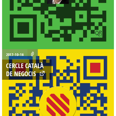
2017-10-16
CERCLE CATALÀ
DE NEGOCIS