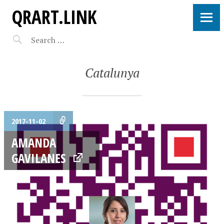
QRART.LINK
Catalunya
2017-11-02
AMANDA
GAVILANES