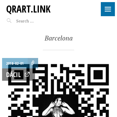
QRART.LINK
Barcelona
2018-02-01
DÁCIL